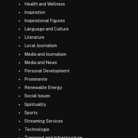
Health and Wellness
Inspiration
Inspirational Figures
Language and Culture
Literature
Local Journalism
Media and Journalism
Media and News
Personal Development
Prominente
Renewable Energy
Social Issues
Spirituality
Sports
Streaming Services
Technologie
Transport and Infrastructure