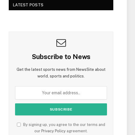
LATEST POSTS
Subscribe to News
Get the latest sports news from NewsSite about
world, sports and politics.
By signing up, you agree to the our terms and
our
Privacy Policy
agreement.