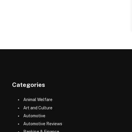
Categories
Animal Welfare
Art and Culture
Automotive
Automotive Reviews
Banking & Finance