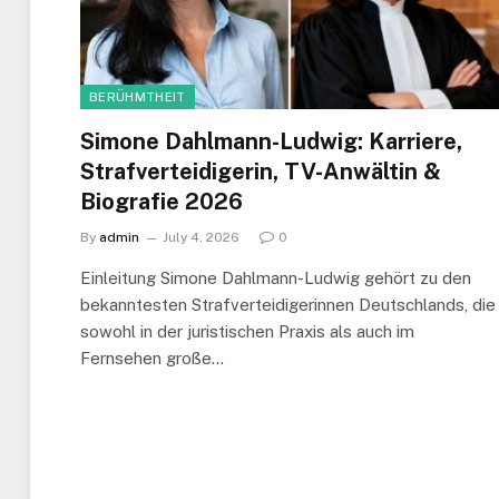
BERÜHMTHEIT
Simone Dahlmann-Ludwig: Karriere,
Strafverteidigerin, TV-Anwältin &
Biografie 2026
By
admin
July 4, 2026
0
Einleitung Simone Dahlmann-Ludwig gehört zu den
bekanntesten Strafverteidigerinnen Deutschlands, die
sowohl in der juristischen Praxis als auch im
Fernsehen große…