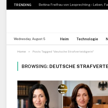
TRENDING
Heim
Technologie
N
Wednesday, August 5
»
Home
Posts Tagged "deutsche Strafverteidigerin"
BROWSING:
DEUTSCHE STRAFVERTE