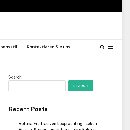
bensstil
Kontaktieren Sie uns
Search
SEARCH
Recent Posts
Bettina Freifrau von Leoprechting – Leben,
Familie, Karriere und interessante Fakten