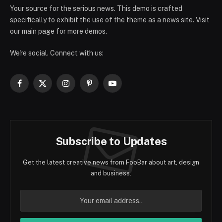
Your source for the serious news. This demo is crafted
specifically to exhibit the use of the theme as a news site. Visit
our main page for more demos.
We're social. Connect with us:
Facebook
X
Instagram
Pinterest
YouTube
(Twitter)
Subscribe to Updates
Get the latest creative news from FooBar about art, design
and business.