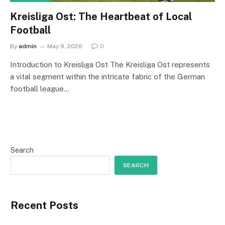
Kreisliga Ost: The Heartbeat of Local
Football
By
admin
May 9, 2026
0
Introduction to Kreisliga Ost The Kreisliga Ost represents
a vital segment within the intricate fabric of the German
football league…
Search
SEARCH
Recent Posts