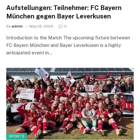
Aufstellungen: Teilnehmer: FC Bayern
München gegen Bayer Leverkusen
By
admin
May 22, 2026
0
Introduction to the Match The upcoming fixture between
FC Bayern München and Bayer Leverkusen is a highly
anticipated event in…
SPORTS