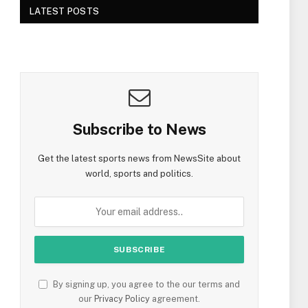
LATEST POSTS
Subscribe to News
Get the latest sports news from NewsSite about
world, sports and politics.
By signing up, you agree to the our terms and
our
Privacy Policy
agreement.