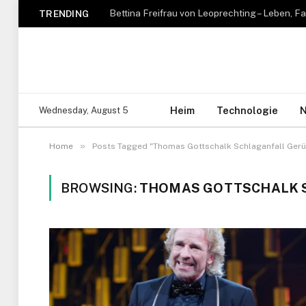
TRENDING
Heim
Technologie
N
Wednesday, August 5
»
Home
Posts Tagged "Thomas Gottschalk Schlaganfall Gerü
BROWSING:
THOMAS GOTTSCHALK 