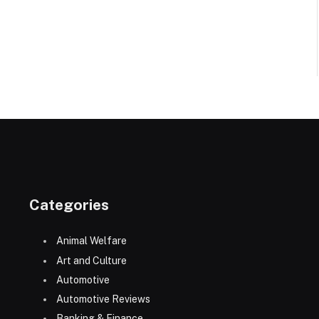
Categories
Animal Welfare
Art and Culture
Automotive
Automotive Reviews
Banking & Finance