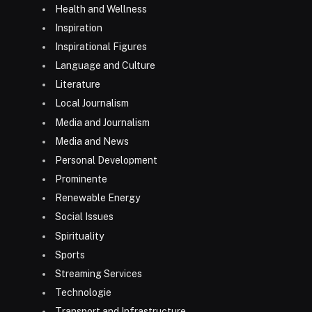
Health and Wellness
Inspiration
Inspirational Figures
Language and Culture
Literature
Local Journalism
Media and Journalism
Media and News
Personal Development
Prominente
Renewable Energy
Social Issues
Spirituality
Sports
Streaming Services
Technologie
Transport and Infrastructure