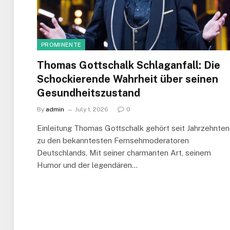
PROMINENTE
Thomas Gottschalk Schlaganfall: Die
Schockierende Wahrheit über seinen
Gesundheitszustand
By
admin
July 1, 2026
0
Einleitung Thomas Gottschalk gehört seit Jahrzehnten
zu den bekanntesten Fernsehmoderatoren
Deutschlands. Mit seiner charmanten Art, seinem
Humor und der legendären…