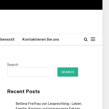
bensstil
Kontaktieren Sie uns
Search
SEARCH
Recent Posts
Bettina Freifrau von Leoprechting – Leben,
Familie, Karriere und interessante Fakten