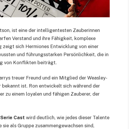
on, ist eine der intelligentesten Zauberinnen
charfen Verstand und ihre Fähigkeit, komplexe
g zeigt sich Hermiones Entwicklung von einer
ussten und führungsstarken Persönlichkeit, die in
 von Konflikten beiträgt.
arrys treuer Freund und ein Mitglied der Weasley-
or bekannt ist. Ron entwickelt sich während der
r zu einem loyalen und fähigen Zauberer, der
-Serie Cast
wird deutlich, wie jedes dieser Talente
ie sie als Gruppe zusammengewachsen sind,