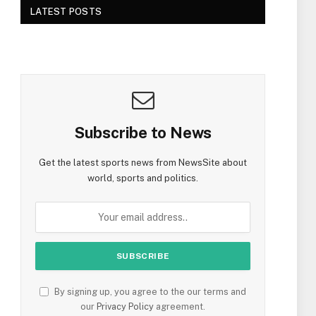
LATEST POSTS
Subscribe to News
Get the latest sports news from NewsSite about
world, sports and politics.
By signing up, you agree to the our terms and
our
Privacy Policy
agreement.