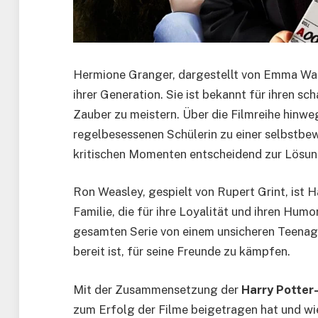
Hermione Granger, dargestellt von Emma Wats
ihrer Generation. Sie ist bekannt für ihren s
Zauber zu meistern. Über die Filmreihe hinwe
regelbesessenen Schülerin zu einer selbstbew
kritischen Momenten entscheidend zur Lösung
Ron Weasley, gespielt von Rupert Grint, ist H
Familie, die für ihre Loyalität und ihren Hum
gesamten Serie von einem unsicheren Teenage
bereit ist, für seine Freunde zu kämpfen.
Mit der Zusammensetzung der
Harry Potter
zum Erfolg der Filme beigetragen hat und w