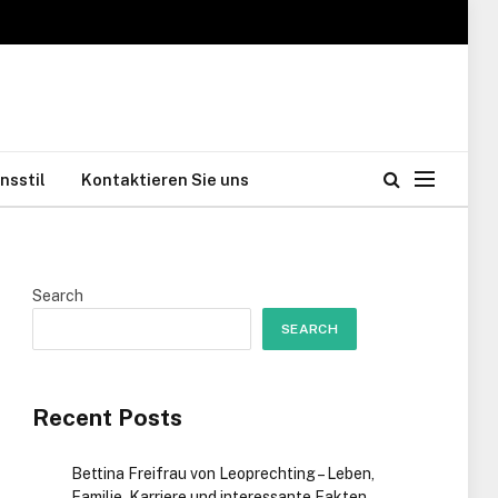
nsstil
Kontaktieren Sie uns
Search
SEARCH
Recent Posts
Bettina Freifrau von Leoprechting – Leben,
Familie, Karriere und interessante Fakten