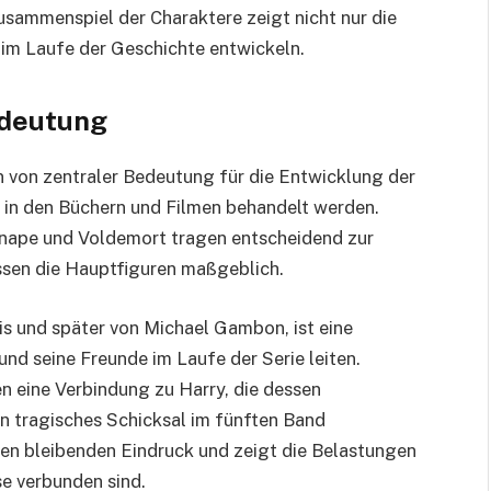
usammenspiel der Charaktere zeigt nicht nur die
 im Laufe der Geschichte entwickeln.
edeutung
en von zentraler Bedeutung für die Entwicklung der
 in den Büchern und Filmen behandelt werden.
nape und Voldemort tragen entscheidend zur
ssen die Hauptfiguren maßgeblich.
is und später von Michael Gambon, ist eine
und seine Freunde im Laufe der Serie leiten.
 eine Verbindung zu Harry, die dessen
n tragisches Schicksal im fünften Band
nen bleibenden Eindruck und zeigt die Belastungen
e verbunden sind.