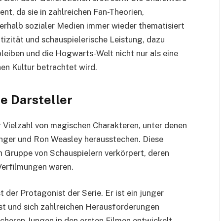
nt, da sie in zahlreichen Fan-Theorien,
rhalb sozialer Medien immer wieder thematisiert
tizität und schauspielerische Leistung, dazu
bleiben und die Hogwarts-Welt nicht nur als eine
nen Kultur betrachtet wird.
e Darsteller
r Vielzahl von magischen Charakteren, unter denen
anger und Ron Weasley herausstechen. Diese
 Gruppe von Schauspielern verkörpert, deren
Verfilmungen waren.
t der Protagonist der Serie. Er ist ein junger
st und sich zahlreichen Herausforderungen
cheren Jungen in den ersten Filmen entwickelt