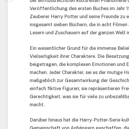
der einflussreichsten kulturellen Phänomene d
Veröffentlichung des ersten Buches im Jahr 
Zauberer Harry Potter und seine Freunde zu e
insgesamt sieben Büchern, die in acht Filmen 
Lesern und Zuschauern auf der ganzen Welt i
Ein wesentlicher Grund für die immense Belieb
Vielseitigkeit ihrer Charaktere. Die Besetzun
beigetragen, die komplexen Emotionen und E
machen. Jeder Charakter, sei es der mutige Ha
maßgeblich zur Gesamtwirkung der Geschichte
einfach fiktive Figuren; sie repräsentieren F
Gerechtigkeit, was sie für viele zu unbezahl
macht.
Darüber hinaus hat die Harry-Potter-Serie kul
Gemeinschaft von Anhängern geschaffen, die 