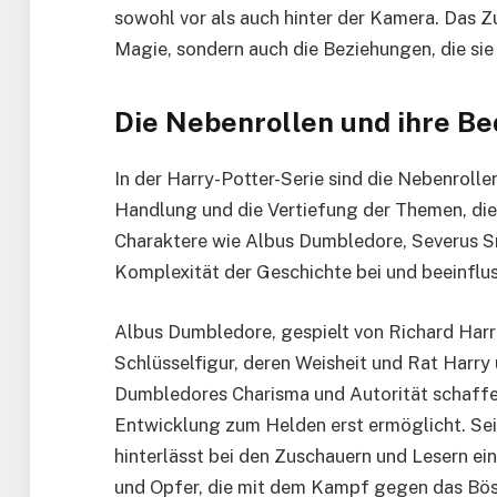
sowohl vor als auch hinter der Kamera. Das Z
Magie, sondern auch die Beziehungen, die sie
Die Nebenrollen und ihre B
In der Harry-Potter-Serie sind die Nebenroll
Handlung und die Vertiefung der Themen, die
Charaktere wie Albus Dumbledore, Severus S
Komplexität der Geschichte bei und beeinflu
Albus Dumbledore, gespielt von Richard Harr
Schlüsselfigur, deren Weisheit und Rat Harry 
Dumbledores Charisma und Autorität schaffen
Entwicklung zum Helden erst ermöglicht. Sei
hinterlässt bei den Zuschauern und Lesern ei
und Opfer, die mit dem Kampf gegen das Bös