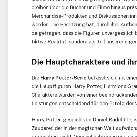
bleiben über die Bücher und Filme hinaus präse
Merchandise-Produkten und Diskussionen inne
werden. Die Besetzung hat, durch ihre Authen
beigetragen, dass die Figuren unvergesslich 
fiktive Realität, sondern als Teil unserer eige
Die Hauptcharaktere und ihr
Die
Harry Potter-Serie
befasst sich mit eine
die Hauptfiguren Harry Potter, Hermione Gr
Charaktere wurden von einer beeindruckenden
Leistungen entscheidend für den Erfolg der 
Harry Potter, gespielt von Daniel Radcliffe, is
Zauberer, der in der magischen Welt aufwäch
gegenübert sieht. Vom schüchternen und unsi