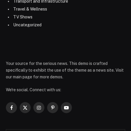
Transport and Infrastructure
Travel & Wellness
TV Shows
Uncategorized
Your source for the serious news. This demo is crafted
specifically to exhibit the use of the theme as a news site. Visit
our main page for more demos.
We're social. Connect with us:
Facebook
X
Instagram
Pinterest
YouTube
(Twitter)