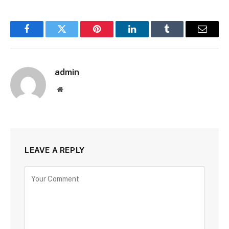
Facebook
Twitter
Pinterest
LinkedIn
Tumblr
Email
admin
Website
LEAVE A REPLY