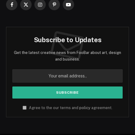
Facebook
X
Instagram
Pinterest
YouTube
(Twitter)
Subscribe to Updates
Get the latest creative news from FooBar about art, design
and business.
Agree to the our terms and
policy
agreement.