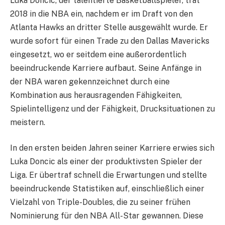
Luka Doncic, der talentierte Basketballspieler, trat
2018 in die NBA ein, nachdem er im Draft von den
Atlanta Hawks an dritter Stelle ausgewählt wurde. Er
wurde sofort für einen Trade zu den Dallas Mavericks
eingesetzt, wo er seitdem eine außerordentlich
beeindruckende Karriere aufbaut. Seine Anfänge in
der NBA waren gekennzeichnet durch eine
Kombination aus herausragenden Fähigkeiten,
Spielintelligenz und der Fähigkeit, Drucksituationen zu
meistern.
In den ersten beiden Jahren seiner Karriere erwies sich
Luka Doncic als einer der produktivsten Spieler der
Liga. Er übertraf schnell die Erwartungen und stellte
beeindruckende Statistiken auf, einschließlich einer
Vielzahl von Triple-Doubles, die zu seiner frühen
Nominierung für den NBA All-Star gewannen. Diese