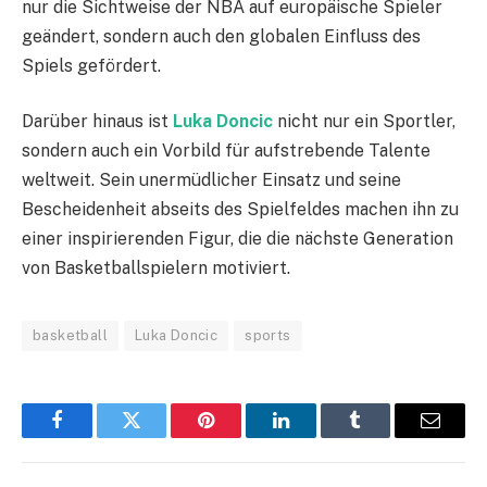
nur die Sichtweise der NBA auf europäische Spieler
geändert, sondern auch den globalen Einfluss des
Spiels gefördert.
Darüber hinaus ist
Luka Doncic
nicht nur ein Sportler,
sondern auch ein Vorbild für aufstrebende Talente
weltweit. Sein unermüdlicher Einsatz und seine
Bescheidenheit abseits des Spielfeldes machen ihn zu
einer inspirierenden Figur, die die nächste Generation
von Basketballspielern motiviert.
basketball
Luka Doncic
sports
Facebook
Twitter
Pinterest
LinkedIn
Tumblr
Email