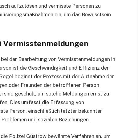
rasch aufzulösen und vermisste Personen zu
ibilisierungsmaßnahmen ein, um das Bewusstsein
bei Vermisstenmeldungen
le bei der Bearbeitung von Vermisstenmeldungen in
erson ist die Geschwindigkeit und Effizienz der
r Regel beginnt der Prozess mit der Aufnahme der
gen oder Freunden der betroffenen Person
ei sind geschult, um solche Meldungen ernst zu
n. Dies umfasst die Erfassung von
te Person, einschließlich letzter bekannter
n Problemen und sozialen Beziehungen.
 die Polizei Güstrow bewährte Verfahren an, um