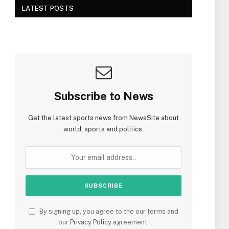
LATEST POSTS
Subscribe to News
Get the latest sports news from NewsSite about
world, sports and politics.
By signing up, you agree to the our terms and
our
Privacy Policy
agreement.