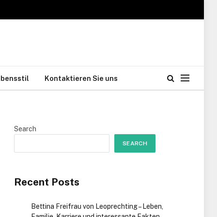
bensstil
Kontaktieren Sie uns
Search
SEARCH
Recent Posts
Bettina Freifrau von Leoprechting – Leben,
Familie, Karriere und interessante Fakten