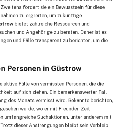
 Zweitens fördert sie ein Bewusstsein für diese
ßnahmen zu ergreifen, um zukünftige
üstrow
bietet zahlreiche Ressourcen und
suchen und Angehörige zu beraten. Daher ist es
ngen und Fälle transparent zu berichten, um die
en Personen in Güstrow
 aktive Fälle von vermissten Personen, die die
hkeit auf sich ziehen. Ein bemerkenswerter Fall
fang des Monats vermisst wird. Bekannte berichten,
t gesehen wurde, wo er mit Freunden Zeit
n umfangreiche Suchaktionen, unter anderem mit
rotz dieser Anstrengungen bleibt sein Verbleib