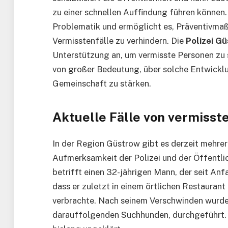
zu einer schnellen Auffindung führen können.
Problematik und ermöglicht es, Präventivma
Vermisstenfälle zu verhindern. Die
Polizei G
Unterstützung an, um vermisste Personen zu 
von großer Bedeutung, über solche Entwicklu
Gemeinschaft zu stärken.
Aktuelle Fälle von vermisst
In der Region Güstrow gibt es derzeit mehrere
Aufmerksamkeit der Polizei und der Öffentlic
betrifft einen 32-jährigen Mann, der seit An
dass er zuletzt in einem örtlichen Restauran
verbrachte. Nach seinem Verschwinden wurde
darauffolgenden Suchhunden, durchgeführt. T