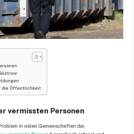
Personen
 Güstrow
meldungen
 die Öffentlichkeit
der vermissten Personen
Problem in vielen Gemeinschaften dar,