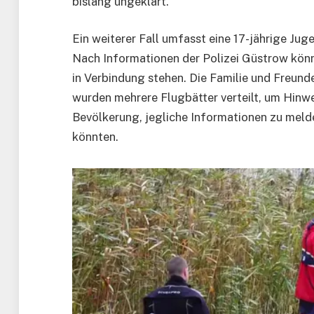
bislang ungeklärt.
Ein weiterer Fall umfasst eine 17-jährige Juge
Nach Informationen der Polizei Güstrow könn
in Verbindung stehen. Die Familie und Freunde
wurden mehrere Flugbätter verteilt, um Hinwei
Bevölkerung, jegliche Informationen zu melde
könnten.